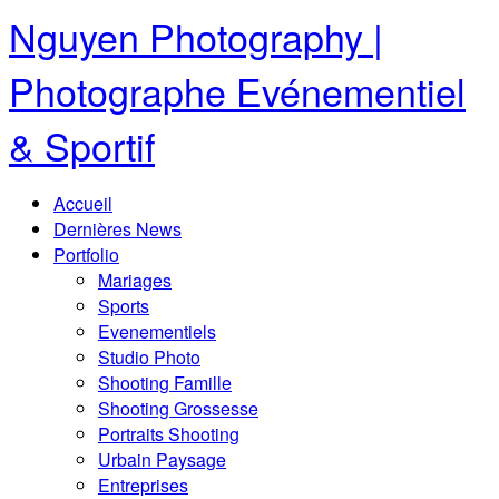
Nguyen Photography |
Photographe Evénementiel
& Sportif
Accueil
Dernières News
Portfolio
Mariages
Sports
Evenementiels
Studio Photo
Shooting Famille
Shooting Grossesse
Portraits Shooting
Urbain Paysage
Entreprises