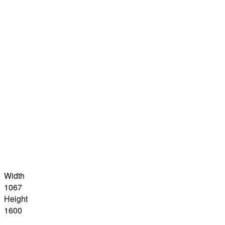
Width
1067
Height
1600