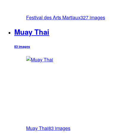
Festival des Arts Martiaux
327 images
Muay Thai
83 images
Muay Thai
83 images