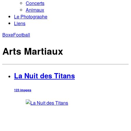
Concerts
Animaux
Le Photographe
Liens
Boxe
Football
Arts Martiaux
La Nuit des Titans
123 images