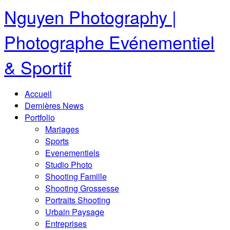
Nguyen Photography |
Photographe Evénementiel
& Sportif
Accueil
Dernières News
Portfolio
Mariages
Sports
Evenementiels
Studio Photo
Shooting Famille
Shooting Grossesse
Portraits Shooting
Urbain Paysage
Entreprises