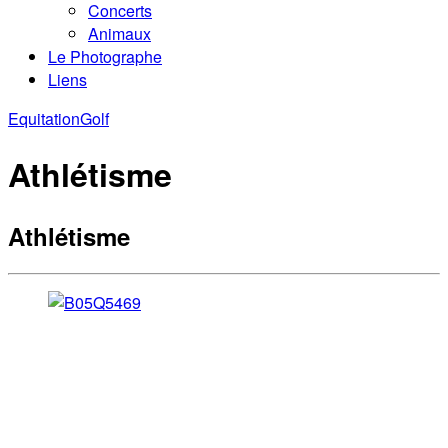
Concerts
Animaux
Le Photographe
Liens
Equitation
Golf
Athlétisme
Athlétisme