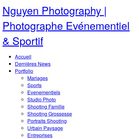
Nguyen Photography |
Photographe Evénementiel
& Sportif
Accueil
Dernières News
Portfolio
Mariages
Sports
Evenementiels
Studio Photo
Shooting Famille
Shooting Grossesse
Portraits Shooting
Urbain Paysage
Entreprises