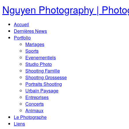
Nguyen Photography | Photog
Accueil
Dernières News
Portfolio
Mariages
Sports
Evenementiels
Studio Photo
Shooting Famille
Shooting Grossesse
Portraits Shooting
Urbain Paysage
Entreprises
Concerts
Animaux
Le Photographe
Liens