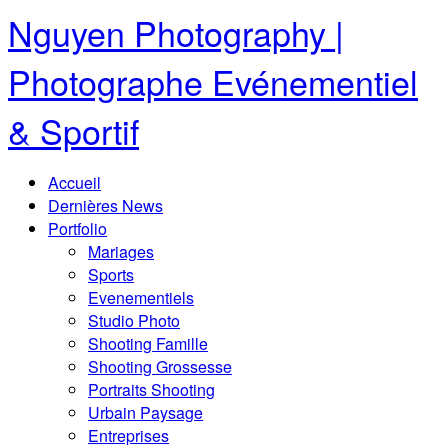
Nguyen Photography |
Photographe Evénementiel
& Sportif
Accueil
Dernières News
Portfolio
Mariages
Sports
Evenementiels
Studio Photo
Shooting Famille
Shooting Grossesse
Portraits Shooting
Urbain Paysage
Entreprises