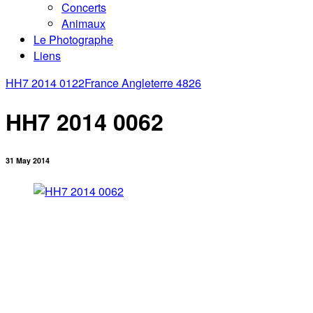
Concerts
Animaux
Le Photographe
Liens
HH7 2014 0122
France Angleterre 4826
HH7 2014 0062
31 May 2014