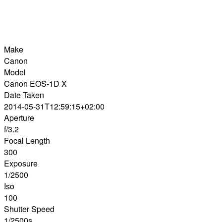
Make
Canon
Model
Canon EOS-1D X
Date Taken
2014-05-31T12:59:15+02:00
Aperture
f/3.2
Focal Length
300
Exposure
1/2500
Iso
100
Shutter Speed
1/2500s