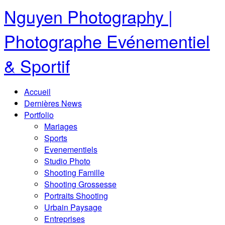
Nguyen Photography |
Photographe Evénementiel
& Sportif
Accueil
Dernières News
Portfolio
Mariages
Sports
Evenementiels
Studio Photo
Shooting Famille
Shooting Grossesse
Portraits Shooting
Urbain Paysage
Entreprises