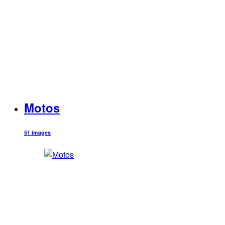
Motos
51 images