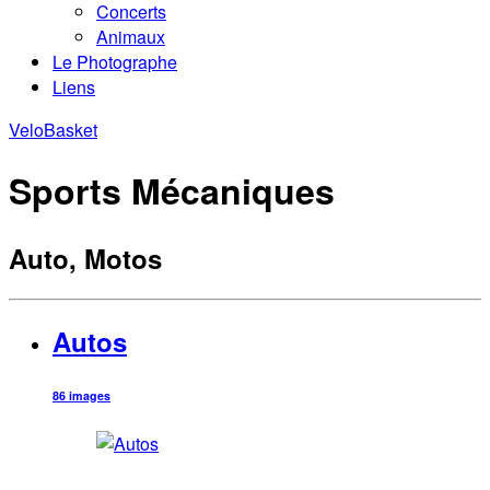
Concerts
Animaux
Le Photographe
Liens
Velo
Basket
Sports Mécaniques
Auto, Motos
Autos
86 images