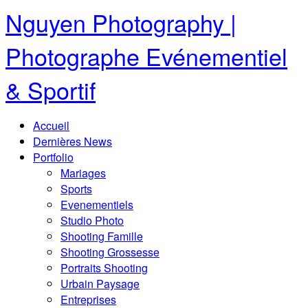
Nguyen Photography |
Photographe Evénementiel
& Sportif
Accueil
Dernières News
Portfolio
Mariages
Sports
Evenementiels
Studio Photo
Shooting Famille
Shooting Grossesse
Portraits Shooting
Urbain Paysage
Entreprises