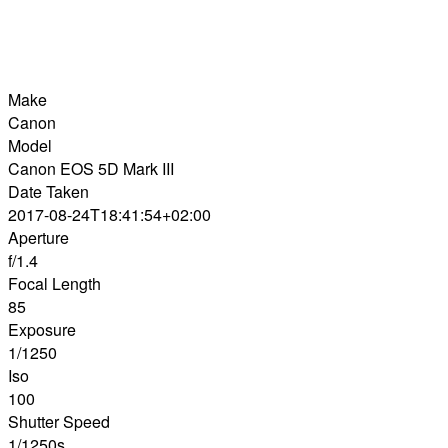
Make
Canon
Model
Canon EOS 5D Mark III
Date Taken
2017-08-24T18:41:54+02:00
Aperture
f/1.4
Focal Length
85
Exposure
1/1250
Iso
100
Shutter Speed
1/1250s