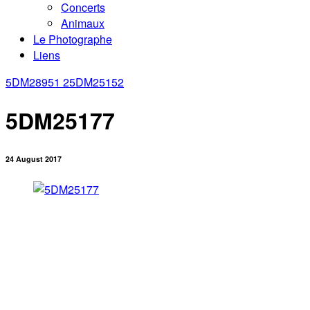
Concerts
Animaux
Le Photographe
Liens
5DM28951 2
5DM25152
5DM25177
24 August 2017