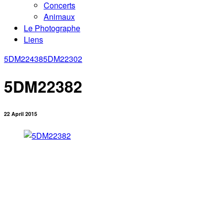
Concerts
Animaux
Le Photographe
Liens
5DM22438
5DM22302
5DM22382
22 April 2015