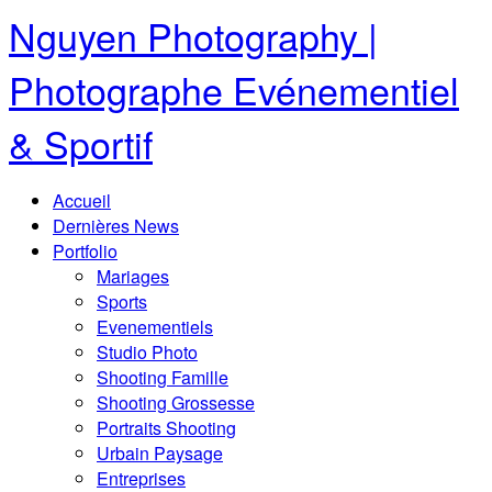
Nguyen Photography |
Photographe Evénementiel
& Sportif
Accueil
Dernières News
Portfolio
Mariages
Sports
Evenementiels
Studio Photo
Shooting Famille
Shooting Grossesse
Portraits Shooting
Urbain Paysage
Entreprises