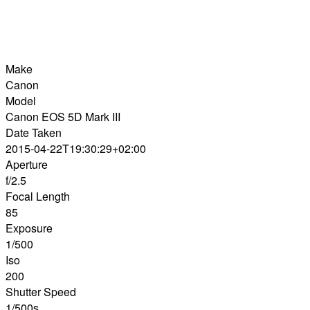
Make
Canon
Model
Canon EOS 5D Mark III
Date Taken
2015-04-22T19:30:29+02:00
Aperture
f/2.5
Focal Length
85
Exposure
1/500
Iso
200
Shutter Speed
1/500s