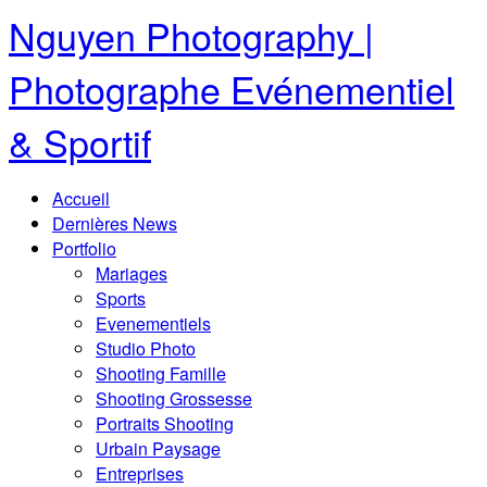
Nguyen Photography |
Photographe Evénementiel
& Sportif
Accueil
Dernières News
Portfolio
Mariages
Sports
Evenementiels
Studio Photo
Shooting Famille
Shooting Grossesse
Portraits Shooting
Urbain Paysage
Entreprises