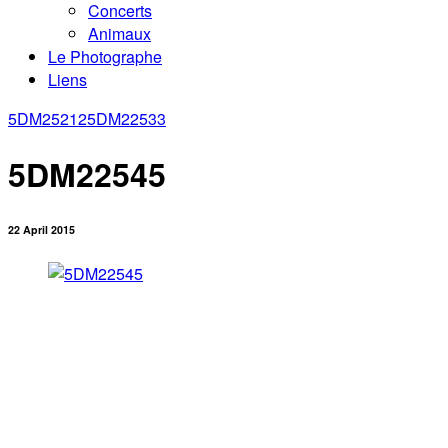
Concerts
Animaux
Le Photographe
Liens
5DM25212
5DM22533
5DM22545
22 April 2015