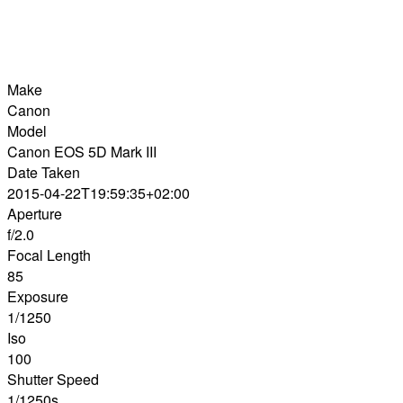
Make
Canon
Model
Canon EOS 5D Mark III
Date Taken
2015-04-22T19:59:35+02:00
Aperture
f/2.0
Focal Length
85
Exposure
1/1250
Iso
100
Shutter Speed
1/1250s