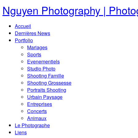
Nguyen Photography | Photog
Accueil
Dernières News
Portfolio
Mariages
Sports
Evenementiels
Studio Photo
Shooting Famille
Shooting Grossesse
Portraits Shooting
Urbain Paysage
Entreprises
Concerts
Animaux
Le Photographe
Liens