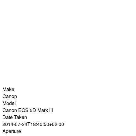
Make
Canon
Model
Canon EOS 5D Mark III
Date Taken
2014-07-24T18:40:50+02:00
Aperture