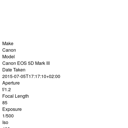
Make
Canon
Model
Canon EOS 5D Mark III
Date Taken
2015-07-05T17:17:10+02:00
Aperture
f/1.2
Focal Length
85
Exposure
1/500
Iso