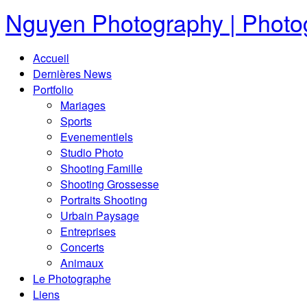
Nguyen Photography | Photog
Accueil
Dernières News
Portfolio
Mariages
Sports
Evenementiels
Studio Photo
Shooting Famille
Shooting Grossesse
Portraits Shooting
Urbain Paysage
Entreprises
Concerts
Animaux
Le Photographe
Liens