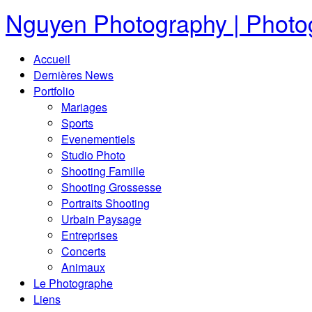
Nguyen Photography | Photog
Accueil
Dernières News
Portfolio
Mariages
Sports
Evenementiels
Studio Photo
Shooting Famille
Shooting Grossesse
Portraits Shooting
Urbain Paysage
Entreprises
Concerts
Animaux
Le Photographe
Liens