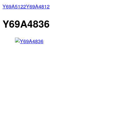
Y69A5122
Y69A4812
Y69A4836