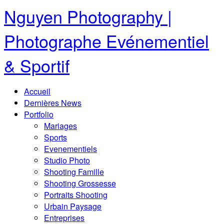
Nguyen Photography |
Photographe Evénementiel
& Sportif
Accueil
Dernières News
Portfolio
Mariages
Sports
Evenementiels
Studio Photo
Shooting Famille
Shooting Grossesse
Portraits Shooting
Urbain Paysage
Entreprises