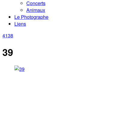
Concerts
Animaux
Le Photographe
Liens
41
38
39