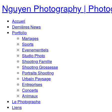
Nguyen Photography | Photog
Accueil
Dernières News
Portfolio
Mariages
Sports
Evenementiels
Studio Photo
Shooting Famille
Shooting Grossesse
Portraits Shooting
Urbain Paysage
Entreprises
Concerts
Animaux
Le Photographe
Liens