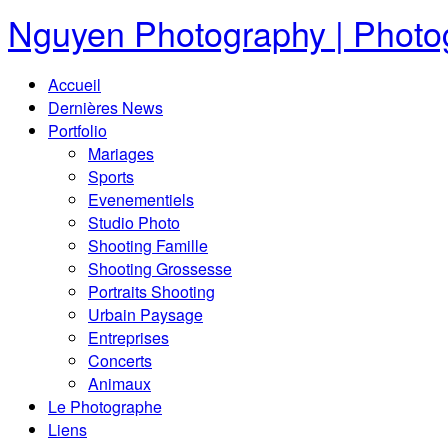
Nguyen Photography | Photog
Accueil
Dernières News
Portfolio
Mariages
Sports
Evenementiels
Studio Photo
Shooting Famille
Shooting Grossesse
Portraits Shooting
Urbain Paysage
Entreprises
Concerts
Animaux
Le Photographe
Liens