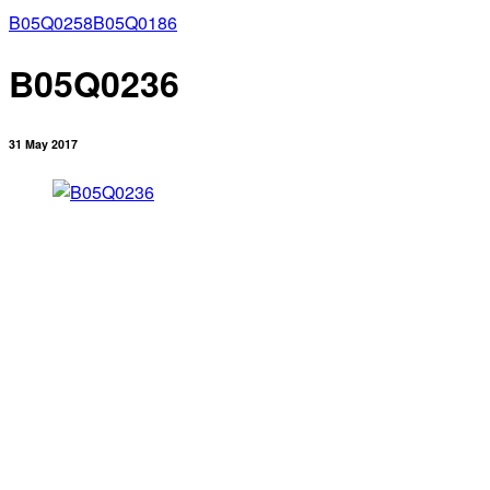
B05Q0258
B05Q0186
B05Q0236
31 May 2017