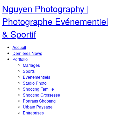
Nguyen Photography |
Photographe Evénementiel
& Sportif
Accueil
Dernières News
Portfolio
Mariages
Sports
Evenementiels
Studio Photo
Shooting Famille
Shooting Grossesse
Portraits Shooting
Urbain Paysage
Entreprises