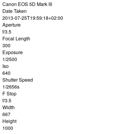
Canon EOS 5D Mark III
Date Taken
2013-07-25T19:59:18+02:00
Aperture
f/3.5
Focal Length
300
Exposure
1/2500
Iso
640
Shutter Speed
1/2656s
F Stop
f/3.5
Width
667
Height
1000