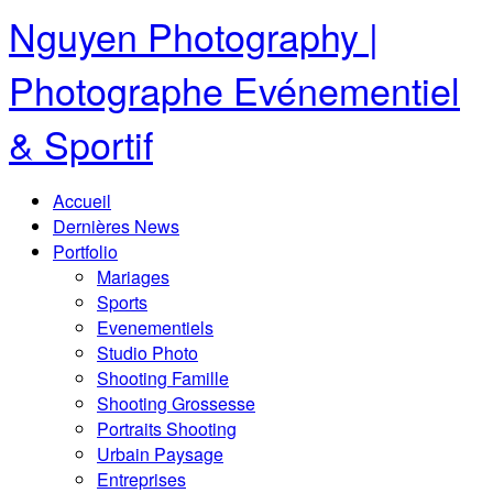
Nguyen Photography |
Photographe Evénementiel
& Sportif
Accueil
Dernières News
Portfolio
Mariages
Sports
Evenementiels
Studio Photo
Shooting Famille
Shooting Grossesse
Portraits Shooting
Urbain Paysage
Entreprises