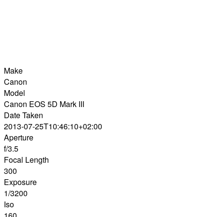
Make
Canon
Model
Canon EOS 5D Mark III
Date Taken
2013-07-25T10:46:10+02:00
Aperture
f/3.5
Focal Length
300
Exposure
1/3200
Iso
160