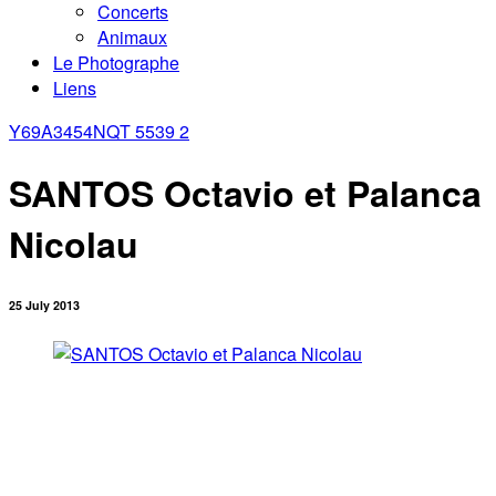
Concerts
Animaux
Le Photographe
Liens
Y69A3454
NQT 5539 2
SANTOS Octavio et Palanca
Nicolau
25 July 2013