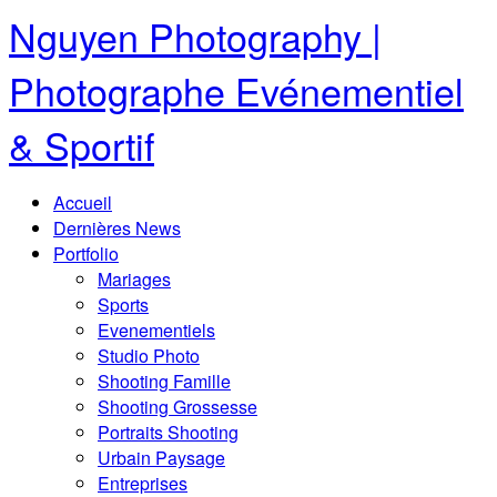
Nguyen Photography |
Photographe Evénementiel
& Sportif
Accueil
Dernières News
Portfolio
Mariages
Sports
Evenementiels
Studio Photo
Shooting Famille
Shooting Grossesse
Portraits Shooting
Urbain Paysage
Entreprises