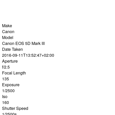
Make
Canon
Model
Canon EOS 5D Mark III
Date Taken
2016-09-11T13:52:47+02:00
Aperture
f/2.5
Focal Length
135
Exposure
1/2500
Iso
160
Shutter Speed
1/2500s