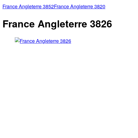
France Angleterre 3852
France Angleterre 3820
France Angleterre 3826