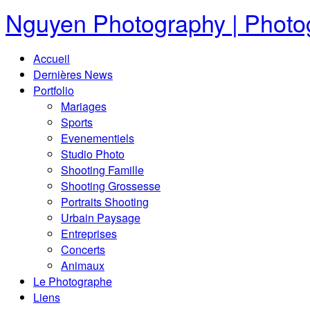
Nguyen Photography | Photog
Accueil
Dernières News
Portfolio
Mariages
Sports
Evenementiels
Studio Photo
Shooting Famille
Shooting Grossesse
Portraits Shooting
Urbain Paysage
Entreprises
Concerts
Animaux
Le Photographe
Liens