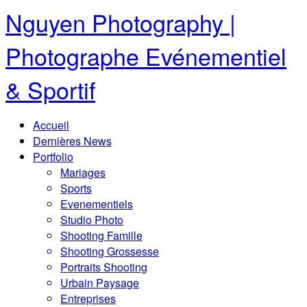
Nguyen Photography |
Photographe Evénementiel
& Sportif
Accueil
Dernières News
Portfolio
Mariages
Sports
Evenementiels
Studio Photo
Shooting Famille
Shooting Grossesse
Portraits Shooting
Urbain Paysage
Entreprises