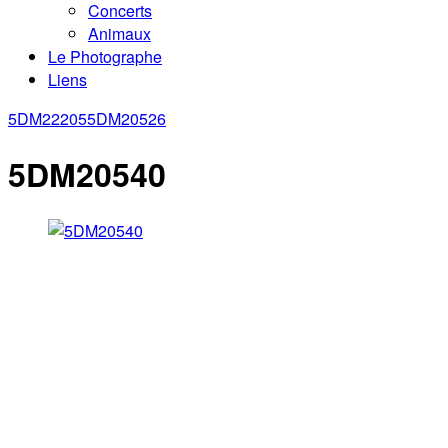
Concerts
Animaux
Le Photographe
Liens
5DM22205
5DM20526
5DM20540