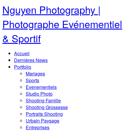
Nguyen Photography |
Photographe Evénementiel
& Sportif
Accueil
Dernières News
Portfolio
Mariages
Sports
Evenementiels
Studio Photo
Shooting Famille
Shooting Grossesse
Portraits Shooting
Urbain Paysage
Entreprises