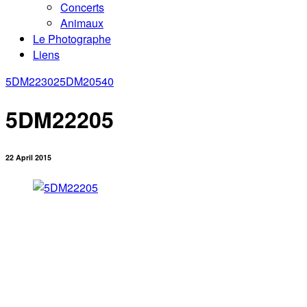
Concerts
Animaux
Le Photographe
Liens
5DM22302
5DM20540
5DM22205
22 April 2015