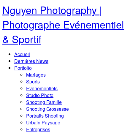
Nguyen Photography |
Photographe Evénementiel
& Sportif
Accueil
Dernières News
Portfolio
Mariages
Sports
Evenementiels
Studio Photo
Shooting Famille
Shooting Grossesse
Portraits Shooting
Urbain Paysage
Entreprises