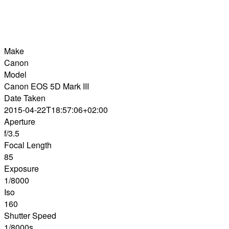
Make
Canon
Model
Canon EOS 5D Mark III
Date Taken
2015-04-22T18:57:06+02:00
Aperture
f/3.5
Focal Length
85
Exposure
1/8000
Iso
160
Shutter Speed
1/8000s